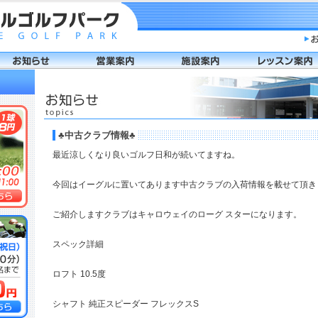
♣️中古クラブ情報♣️
最近涼しくなり良いゴルフ日和が続いてますね。
今回はイーグルに置いてあります中古クラブの入荷情報を載せて頂き
ご紹介しますクラブはキャロウェイのローグ スターになります。
スペック詳細
ロフト 10.5度
シャフト 純正スピーダー フレックスS